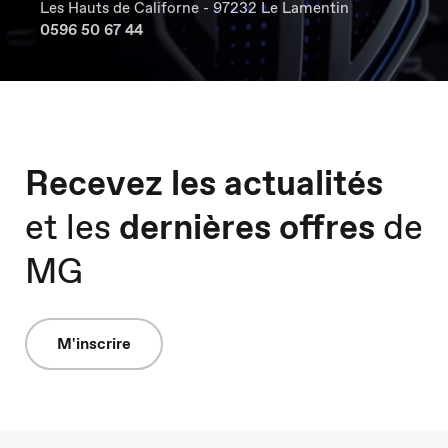
Les Hauts de Californe - 97232 Le Lamentin
0596 50 67 44
Recevez les actualités
et les
dernières offres
de
MG
M'inscrire