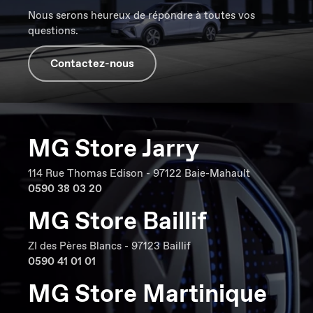
Nous serons heureux de répondre à toutes vos
questions.
Contactez-nous
MG Store Jarry
114 Rue Thomas Edison - 97122 Baie-Mahault
0590 38 03 20
MG Store Baillif
ZI des Pères Blancs - 97123 Baillif
0590 41 01 01
MG Store Martinique