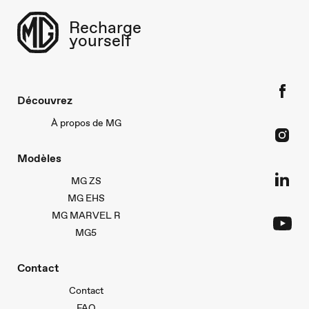
Recharge
yourself
Découvrez
À propos de MG
Modèles
MG ZS
MG EHS
MG MARVEL R
MG5
Contact
Contact
FAQ