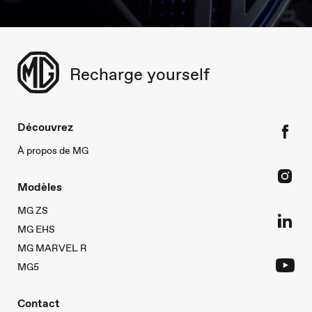
Recharge yourself
Découvrez
À propos de MG
Modèles
MG ZS
MG EHS
MG MARVEL R
MG5
Contact