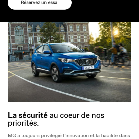
Réservez un essai
La sécurité
au coeur de nos
priorités.
MG a toujours privilégié l’innovation et la fiabilité dans