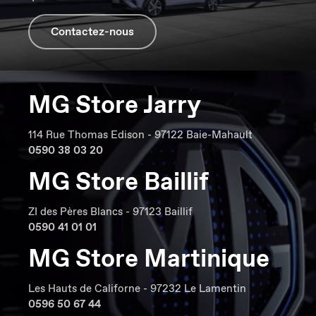
Contactez-nous
MG Store Jarry
114 Rue Thomas Edison - 97122 Baie-Mahault
0590 38 03 20
MG Store Baillif
ZI des Pères Blancs - 97123 Baillif
0590 41 01 01
MG Store Martinique
Les Hauts de Californe - 97232 Le Lamentin
0596 50 67 44